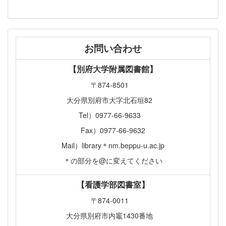
お問い合わせ
【別府大学附属図書館】
〒874-8501
大分県別府市大字北石垣82
Tel）0977-66-9633
Fax）0977-66-9632
Mail）library＊nm.beppu-u.ac.jp
＊の部分を@に変えてください
【看護学部図書室】
〒874-0011
大分県別府市内竈1430番地