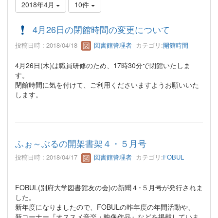
2018年4月
10件
4月26日の閉館時間の変更について
投稿日時 : 2018/04/18
図書館管理者
カテゴリ:
開館時間
4月26日(木)は職員研修のため、17時30分で閉館いたしま
す。
閉館時間に気を付けて、ご利用くださいますようお願いいた
します。
ふぉ～ぶるの開架書架４・５月号
投稿日時 : 2018/04/17
図書館管理者
カテゴリ:
FOBUL
FOBUL(別府大学図書館友の会)の新聞４･５月号が発行されま
した。
新年度になりましたので、FOBULの昨年度の年間活動や、
新コーナー『オススメ音楽・映像作品』などを掲載していま