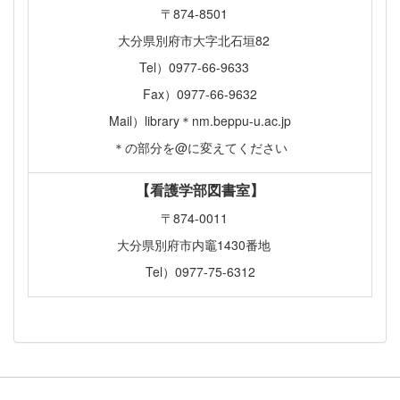
〒874-8501
大分県別府市大字北石垣82
Tel）0977-66-9633
Fax）0977-66-9632
Mail）library＊nm.beppu-u.ac.jp
＊の部分を@に変えてください
【看護学部図書室】
〒874-0011
大分県別府市内竈1430番地
Tel）0977-75-6312