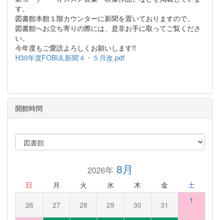
す。
図書館本館１階カウンターに新聞を置いておりますので、
図書館へお立ち寄りの際には、是非お手に取ってご覧くださ
い。
今年度もご愛読よろしくお願いします!!
H30年度FOBUL新聞４・５月改.pdf
開館時間
8月
2026年
日
月
火
水
木
金
土
1
26
27
28
29
30
31