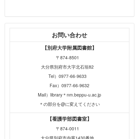
お問い合わせ
【別府大学附属図書館】
〒874-8501
大分県別府市大字北石垣82
Tel）0977-66-9633
Fax）0977-66-9632
Mail）library＊nm.beppu-u.ac.jp
＊の部分を@に変えてください
【看護学部図書室】
〒874-0011
大分県別府市内竈1430番地