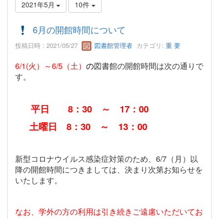
2021年5月
10件
6月の開館時間について
投稿日時 : 2021/05/27
図書館管理者
カテゴリ:
重 要
6/1(火
）～
6/5
（土）
の
図書館の
開館時間は次の通りで
す。
平日
8
：
30
～
17
：
00
土曜日
8
：
30
～
13
：
00
新型コロナウイルス感染症対策のため、
6/7
（月）以
降の開館時間につきましては、決まり次第お知らせを
いたします。
なお、学外の方の利用は引き続きご遠慮いただいてお