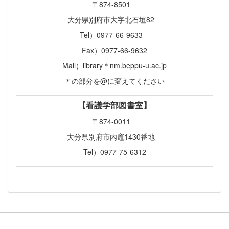
〒874-8501
大分県別府市大字北石垣82
Tel）0977-66-9633
Fax）0977-66-9632
Mail）library＊nm.beppu-u.ac.jp
＊の部分を@に変えてください
【看護学部図書室】
〒874-0011
大分県別府市内竈1430番地
Tel）0977-75-6312