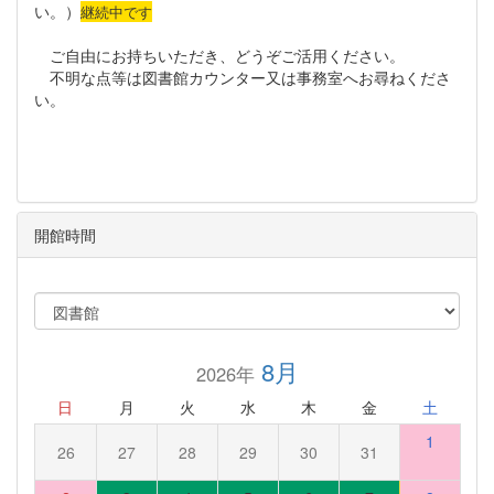
い。）
継続中です
ご自由にお持ちいただき、どうぞご活用ください。
不明な点等は図書館カウンター又は事務室へお尋ねくださ
い。
開館時間
8月
2026年
日
月
火
水
木
金
土
1
26
27
28
29
30
31