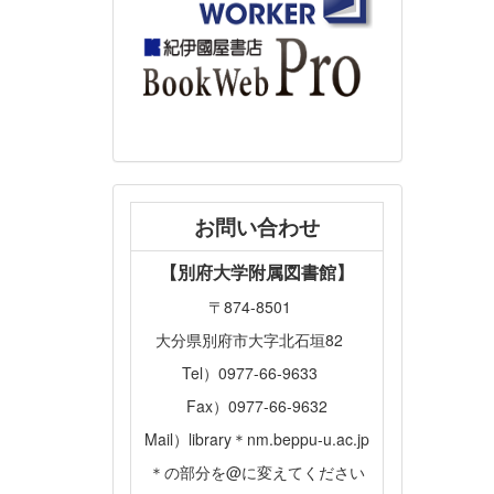
お問い合わせ
【別府大学附属図書館】
〒874-8501
大分県別府市大字北石垣82
Tel）0977-66-9633
Fax）0977-66-9632
Mail）library＊nm.beppu-u.ac.jp
＊の部分を@に変えてください