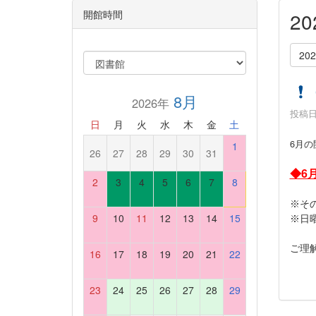
開館時間
2
20
8月
2026年
投稿日時
日
月
火
水
木
金
土
6
月の
1
26
27
28
29
30
31
◆6
2
3
4
5
6
7
8
※そ
9
10
11
12
13
14
15
※日
ご理
16
17
18
19
20
21
22
23
24
25
26
27
28
29