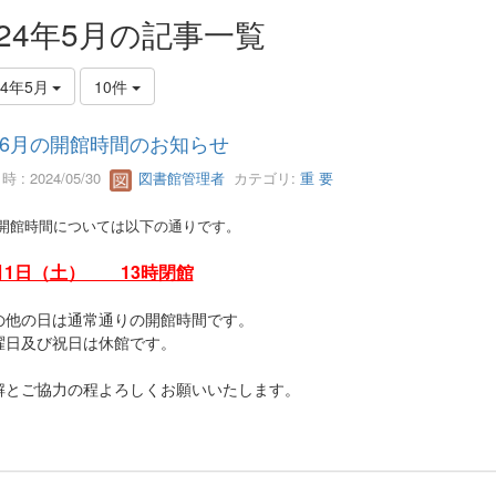
024年5月の記事一覧
24年5月
10件
6月の開館時間のお知らせ
 : 2024/05/30
図書館管理者
カテゴリ:
重 要
開館時間については以下の通りです。
月1日（土） 13時閉館
の他の日は通常通りの開館時間です。
曜日及び祝日は休館です。
解とご協力の程よろしくお願いいたします。