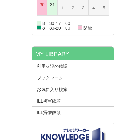
30
31
1
2
3
4
5
8：30-17：00
8：30-20：00
閉館
MY LIBRARY
利用状況の確認
ブックマーク
お気に入り検索
ILL複写依頼
ILL貸借依頼