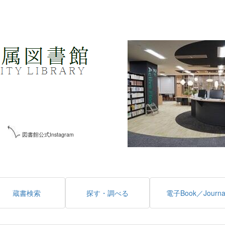
図書館公式Instagram
蔵書検索
探す・調べる
電子Book／Journa