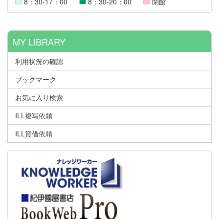
8：30-17：00
8：30-20：00
閉館
MY LIBRARY
利用状況の確認
ブックマーク
お気に入り検索
ILL複写依頼
ILL貸借依頼