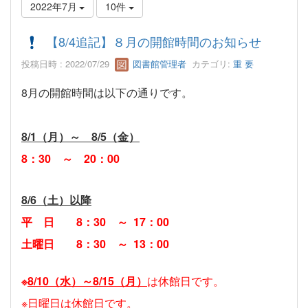
2022年7月
10件
【8/4追記】８月の開館時間のお知らせ
投稿日時 : 2022/07/29
図書館管理者
カテゴリ:
重 要
8月の開館時間は以下の通りです。
8/1（月）～ 8/5（金）
8
：
30 ～ 20
：
00
8/6（土）以降
平 日
8
：
30 ～ 17
：
00
土曜日
8
：
30 ～ 13
：
00
※
8/10（水）～8/15（月）
は休館日です。
※日曜日は休館日です。