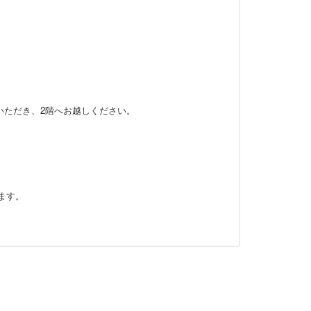
いただき、2階へお越しください。
。
ます。