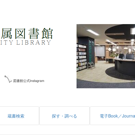
図書館公式Instagram
蔵書検索
探す・調べる
電子Book／Journa