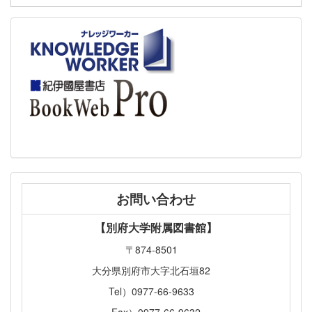
お問い合わせ
【別府大学附属図書館】
〒874-8501
大分県別府市大字北石垣82
Tel）0977-66-9633