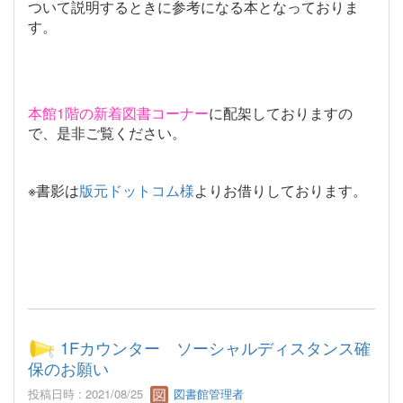
ついて説明するときに参考になる本となっておりま
す。
本館
1
階の新着図書コーナー
に配架しておりますの
で、是非ご覧ください。
※書影は
版元ドットコム様
よりお借りしております。
1Fカウンター ソーシャルディスタンス確
保のお願い
投稿日時 : 2021/08/25
図書館管理者