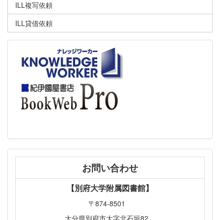
ILL複写依頼
ILL貸借依頼
お問い合わせ
【別府大学附属図書館】
〒874-8501
大分県別府市大字北石垣82