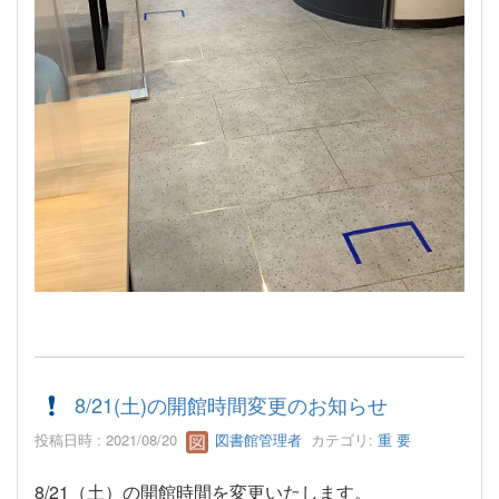
8/21(土)の開館時間変更のお知らせ
投稿日時 : 2021/08/20
図書館管理者
カテゴリ:
重 要
8/21（土）の開館時間を変更いたします。