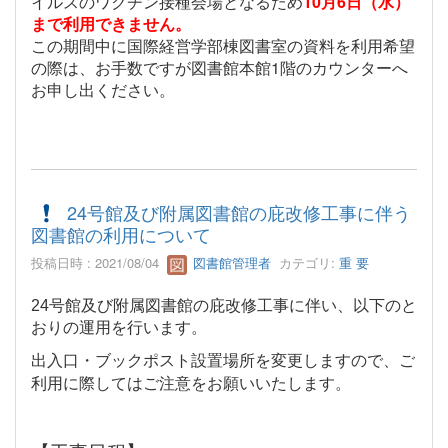
イルスのワクチン接種会場となるため
10月6日（水）
まで利用できません。
この期間中に国際経営学部棟図書室の資料を利用希望
の際は、お手数ですが図書館本館1階のカウンターへ
お申し出ください。
24号館及び附属図書館の庇改修工事に伴う
図書館の利用について
投稿日時 : 2021/08/04
図書館管理者
カテゴリ:
重 要
24
号館及び附属図書館の庇改修工事
に伴い、以下のと
おりの運用を行います。
出入口・ブックポスト設置場所を変更しますので、ご
利用に際してはご注意をお願いいたします。