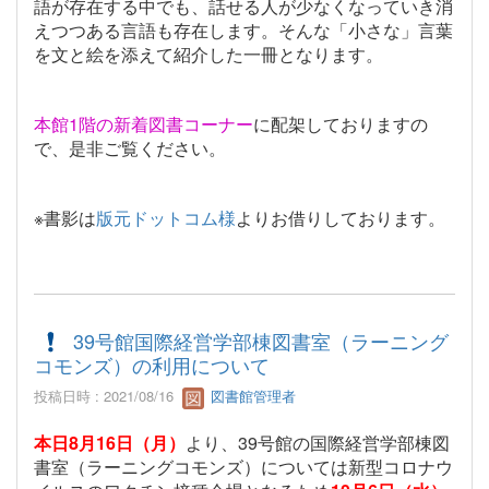
語が存在する中でも、話せる人が少なくなっていき消
えつつある言語も存在します。そんな「小さな」言葉
を文と絵を添えて紹介した一冊となります。
本館
1
階の新着図書コーナー
に配架しておりますの
で、是非ご覧ください。
※書影は
版元ドットコム様
よりお借りしております。
39号館国際経営学部棟図書室（ラーニング
コモンズ）の利用について
投稿日時 : 2021/08/16
図書館管理者
本日8月16日（月）
より、39号館の国際経営学部棟図
書室（ラーニングコモンズ）については新型コロナウ