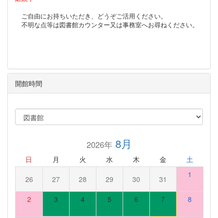
ご自由にお持ちいただき、どうぞご活用ください。
不明な点等は図書館カウンター又は事務室へお尋ねください。
開館時間
8月
2026年
日
月
火
水
木
金
土
1
26
27
28
29
30
31
2
3
4
5
6
7
8