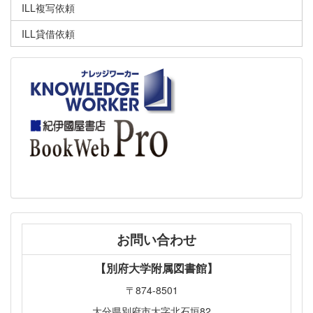
ILL複写依頼
ILL貸借依頼
お問い合わせ
【別府大学附属図書館】
〒874-8501
大分県別府市大字北石垣82