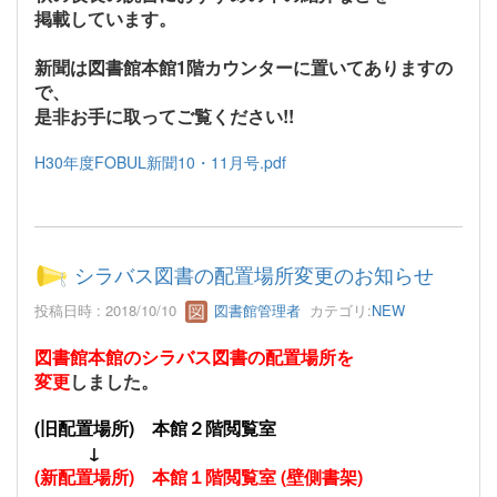
掲載しています。
新聞は図書館本館1階カウンターに置いてありますの
で、
是非お手に取ってご覧ください!!
H30年度FOBUL新聞10・11月号.pdf
シラバス図書の配置場所変更のお知らせ
投稿日時 : 2018/10/10
図書館管理者
カテゴリ:
NEW
図書館本館のシラバス図書の配置場所を
変更
しました。
(旧配置場所) 本館２階閲覧室
↓
(新配置場所) 本館１階閲覧室 (壁側書架)