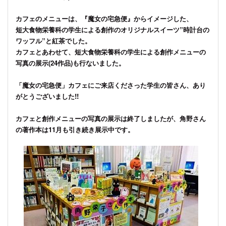
カフェのメニューは、『魔女の宅急便』からイメージした、
短大食物栄養科の学生による創作のオリジナルスイーツ”時計台の
ワッフル”と紅茶でした。
カフェとあわせて、短大食物栄養科の学生による創作メニューの
写真の展示(24作品)も行ないました。
「魔女の宅急便」カフェにご来店くださった学生の皆さん、あり
がとうございました!!
カフェと創作メニューの写真の展示は終了しましたが、角野さん
の著作本は11月も引き続き展示中です。