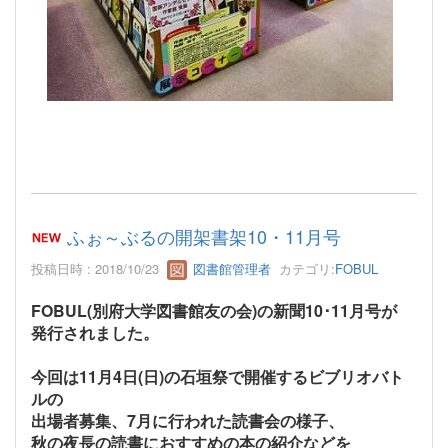
ふぉ～ぶるの開架書架10・11月号
投稿日時 : 2018/10/23
図書館管理者
カテゴリ:
FOBUL
FOBUL(別府大学図書館友の会)の新聞10･11月号が
発行されました。
今回は11月4日(日)の石垣祭で開催するビブリオバト
ルの
出場者募集、7月に行われた読書会の様子、
秋の夜長の読書におすすめの本の紹介などを