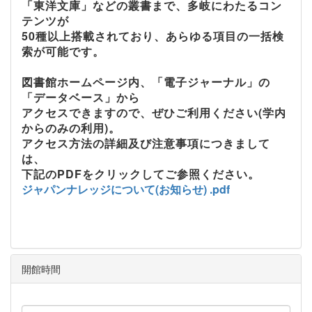
「東洋文庫」などの叢書まで、多岐にわたるコン
テンツが
50
種以上搭載されており、あらゆる項目の一括検
索が可能です。
図書館ホームページ内、「電子ジャーナル」の
「データベース」から
アクセスできますので、ぜひご利用ください
(
学内
からのみの利用
)
。
アクセス方法の詳細及び注意事項につきまして
は、
下記の
PDF
をクリックしてご参照ください。
ジャパンナレッジについて(お知らせ) .pdf
開館時間