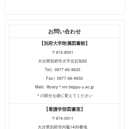
お問い合わせ
【別府大学附属図書館】
〒874-8501
大分県別府市大字北石垣82
Tel）0977-66-9633
Fax）0977-66-9632
Mail）library＊nm.beppu-u.ac.jp
＊の部分を@に変えてください
【看護学部図書室】
〒874-0011
大分県別府市内竈1430番地