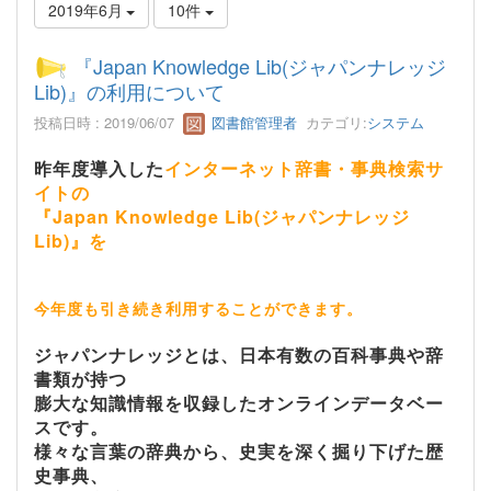
2019年6月
10件
『Japan Knowledge Lib(ジャパンナレッジ
Lib)』の利用について
投稿日時 : 2019/06/07
図書館管理者
カテゴリ:
システム
昨年度導入した
インターネット辞書・事典検索サ
イトの
『
Japan Knowledge Lib(
ジャパンナレッジ
Lib)
』を
今年度も引き続き利用することができます。
ジャパンナレッジとは、日本有数の百科事典や辞
書類が持つ
膨大な知識情報を収録したオンラインデータベー
スです。
様々な言葉の辞典から、史実を深く掘り下げた歴
史事典、