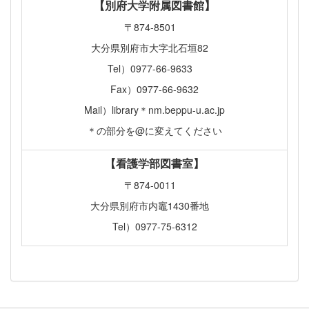
【別府大学附属図書館】
〒874-8501
大分県別府市大字北石垣82
Tel）0977-66-9633
Fax）0977-66-9632
Mail）library＊nm.beppu-u.ac.jp
＊の部分を@に変えてください
【看護学部図書室】
〒874-0011
大分県別府市内竈1430番地
Tel）0977-75-6312