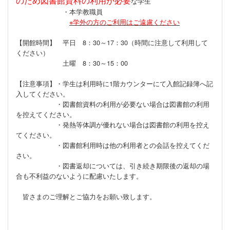
のため図書館資料の利用が必要
な学生
・本学教職員
※学外の方のご利用はご遠慮ください
【開館時間】 平日 8：30～17：30（時間に注意して利用して
ください）
土曜 8：30～15：00
【注意事項】・学生は利用時に1階カウンターにて入館記録簿へ記
入してください。
・図書館資料の利用が必要ない場合は図書館の利用
を控えてください。
・発熱等体調が優れない場合は図書館の利用を控え
てください。
・図書館利用時は他の利用者との会話を控えてくだ
さい。
・図書返却については、引き続き期限後の返却の場
合も不利益のないように配慮いたします。
皆さまのご理解とご協力をお願い致します。