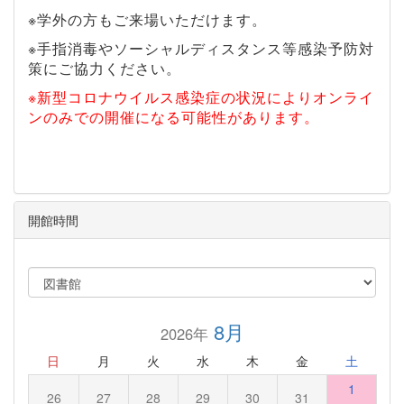
※学外の方もご来場いただけます。
※手指消毒やソーシャルディスタンス等感染予防対
策にご協力ください。
※新型コロナウイルス感染症の状況によりオンライ
ンのみでの開催になる可能性があります。
開館時間
8月
2026年
日
月
火
水
木
金
土
1
26
27
28
29
30
31