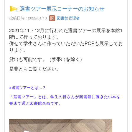
選書ツアー展示コーナーのお知らせ
投稿日時 : 2022/01/13
図書館管理者
2021
年
11
・
12
月に行われた選書ツアーの展示を本館
1
階にて行っております。
併せて学生さんに作っていただいた
POP
も展示してお
ります。
貸出も可能です。（禁帯出を除く）
是非ともご覧ください。
※選書ツアーとは…？
「選書ツアー」とは、学生の皆さんが図書館に置きたい本を
書店で選ぶ図書館企画です。