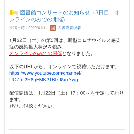
図書館コンサートのお知らせ（3日目：オ
ンラインのみでの開催)
投稿日時 : 2022/01/14
図書館管理者
1月22日（土）の第3回は、
新型コロナウイルス感染
症の感染拡大状況を鑑み、
オンラインのみ
での開催
となりました。
以下のURLから、オンラインで視聴いただけます。
https://www.youtube.com/
channel/
UCZmf2R6qFMK21BfzJ8xxYwg
配信開始は、1月22日（土）17：00～を予定しており
ます。
ぜひご視聴ください。