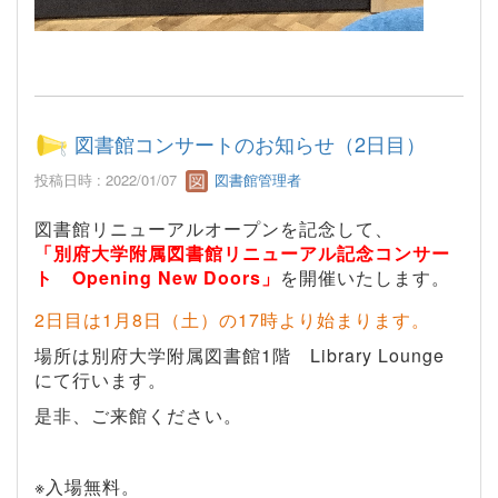
図書館コンサートのお知らせ（2日目）
投稿日時 : 2022/01/07
図書館管理者
図書館リニューアルオープンを記念して、
「別府大学附属図書館リニューアル記念コンサー
ト
Opening New Doors
」
を開催いたします。
2
日目は
1
月
8
日（土）の
17
時より始まります。
場所は別府大学附属図書館
1
階
Library Lounge
にて行います。
是非、ご来館ください。
※入場無料。