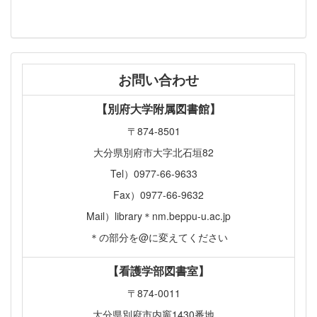
お問い合わせ
【別府大学附属図書館】
〒874-8501
大分県別府市大字北石垣82
Tel）0977-66-9633
Fax）0977-66-9632
Mail）library＊nm.beppu-u.ac.jp
＊の部分を@に変えてください
【看護学部図書室】
〒874-0011
大分県別府市内竈1430番地