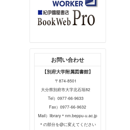
お問い合わせ
【別府大学附属図書館】
〒874-8501
大分県別府市大字北石垣82
Tel）0977-66-9633
Fax）0977-66-9632
Mail）library＊nm.beppu-u.ac.jp
＊の部分を@に変えてください