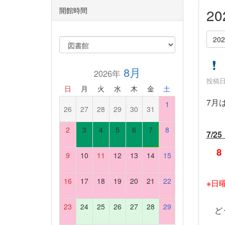
開館時間
2
20
8月
2026年
投稿日時
日
月
火
水
木
金
土
7
月
1
26
27
28
29
30
31
2
3
4
5
6
7
8
7/25
8
9
10
11
12
13
14
15
16
17
18
19
20
21
22
※日
23
24
25
26
27
28
29
どう