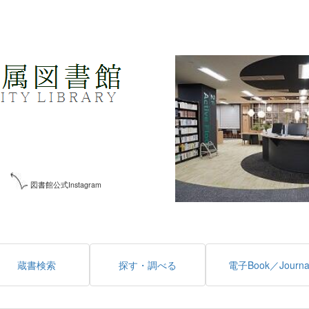
図書館公式Instagram
蔵書検索
探す・調べる
電子Book／Journa