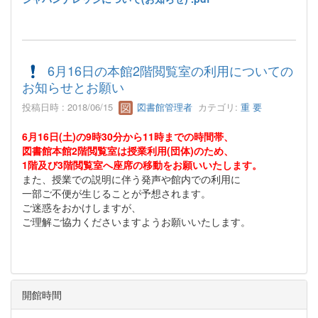
6月16日の本館2階閲覧室の利用についての
お知らせとお願い
投稿日時 : 2018/06/15
図書館管理者
カテゴリ:
重 要
6月16日(土)の9時30分から11時までの時間帯、
図書館本館2階閲覧室は授業利用(団体)のため、
1階及び3階閲覧室へ座席の移動をお願いいたします。
また、授業での説明に伴う発声や館内での利用に
一部ご不便が生じることが予想されます。
ご迷惑をおかけしますが、
ご理解ご協力くださいますようお願いいたします。
開館時間