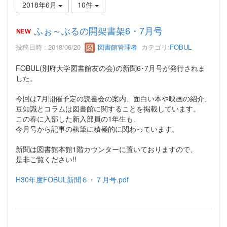
2018年6月
10件
ふぉ～ぶるの開架書架6・7月号
投稿日時 : 2018/06/20
図書館管理者
カテゴリ:
FOBUL
FOBUL(別府大学図書館友の会)の新聞6･7月号が発行されま
した。
今回は7月開催予定の読書会の案内、面白い本や映画の紹介、
豆知識とコラムは図書館に関することを掲載しています。
この春に入部した新入部員の1年生も、
今月号から記事の執筆に積極的に関わっています。
新聞は図書館本館1階カウンターに置いておりますので、
是非ご覧ください!!
H30年度FOBUL新聞６・７月号.pdf