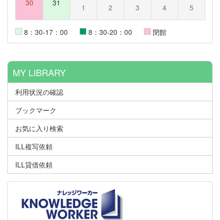
30
31
1
2
3
4
5
8：30-17：00
8：30-20：00
閉館
MY LIBRARY
利用状況の確認
ブックマーク
お気に入り検索
ILL複写依頼
ILL貸借依頼