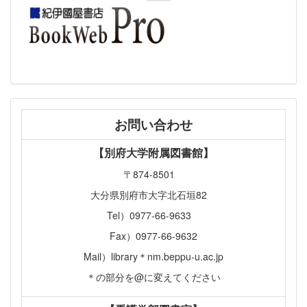
お問い合わせ
【別府大学附属図書館】
〒874-8501
大分県別府市大字北石垣82
Tel）0977-66-9633
Fax）0977-66-9632
Mail）library＊nm.beppu-u.ac.jp
＊の部分を@に変えてください