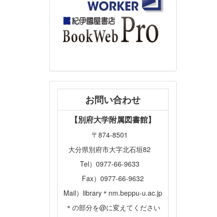
お問い合わせ
【別府大学附属図書館】
〒874-8501
大分県別府市大字北石垣82
Tel）0977-66-9633
Fax）0977-66-9632
Mail）library＊nm.beppu-u.ac.jp
＊の部分を@に変えてください