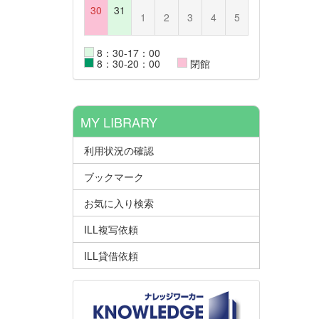
30
31
1
2
3
4
5
8：30-17：00
8：30-20：00
閉館
MY LIBRARY
利用状況の確認
ブックマーク
お気に入り検索
ILL複写依頼
ILL貸借依頼