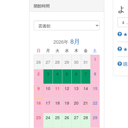
開館時間
よ
４
★
8月
2026年
★
日
月
火
水
木
金
土
1
26
27
28
29
30
31
購
2
3
4
5
6
7
8
9
10
11
12
13
14
15
16
17
18
19
20
21
22
23
24
25
26
27
28
29