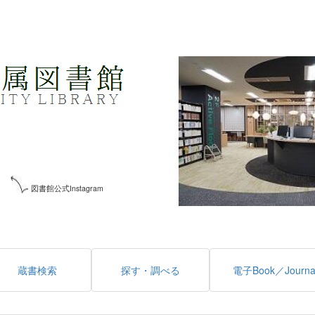
図書館公式Instagram
蔵書検索
探す・調べる
電子Book／Journa