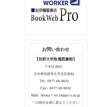
お問い合わせ
【別府大学附属図書館】
〒874-8501
大分県別府市大字北石垣82
Tel）0977-66-9633
Fax）0977-66-9632
Mail）library＊nm.beppu-u.ac.jp
＊の部分を@に変えてください