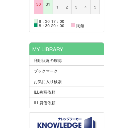
30
31
1
2
3
4
5
8：30-17：00
8：30-20：00
閉館
MY LIBRARY
利用状況の確認
ブックマーク
お気に入り検索
ILL複写依頼
ILL貸借依頼