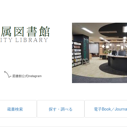
図書館公式Instagram
蔵書検索
探す・調べる
電子Book／Journa