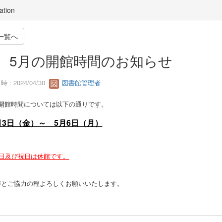
ation
一覧へ
5月の開館時間のお知らせ
 : 2024/04/30
図書館管理者
の開館時間については以下の通りです。
月3日（金）～ 5月6日（月）
曜日及び祝日は休館です。
解とご協力の程よろしくお願いいたします。