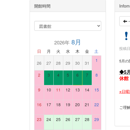
開館時間
Infom
8月
2026年
投稿日時
日
月
火
水
木
金
土
1
5月
26
27
28
29
30
31
◆5
2
3
4
5
6
7
8
休館
9
10
11
12
13
14
15
※日
16
17
18
19
20
21
22
ご理
23
24
25
26
27
28
29