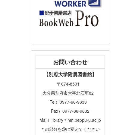
お問い合わせ
【別府大学附属図書館】
〒874-8501
大分県別府市大字北石垣82
Tel）0977-66-9633
Fax）0977-66-9632
Mail）library＊nm.beppu-u.ac.jp
＊の部分を@に変えてください