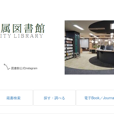
図書館公式Instagram
蔵書検索
探す・調べる
電子Book／Journa