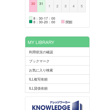
30
31
1
2
3
4
5
8：30-17：00
8：30-20：00
閉館
MY LIBRARY
利用状況の確認
ブックマーク
お気に入り検索
ILL複写依頼
ILL貸借依頼