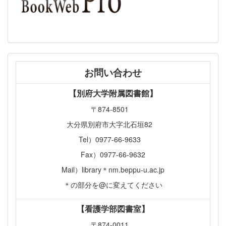
お問い合わせ
【別府大学附属図書館】
〒874-8501
大分県別府市大字北石垣82
Tel）0977-66-9633
Fax）0977-66-9632
Mail）library＊nm.beppu-u.ac.jp
＊の部分を@に変えてください
【看護学部図書室】
〒874-0011