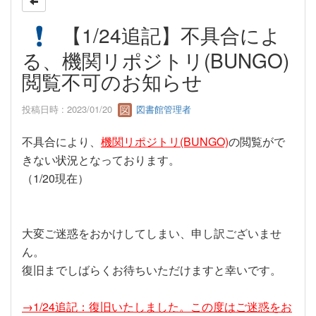
【1/24追記】不具合によ
る、機関リポジトリ(BUNGO)
閲覧不可のお知らせ
投稿日時 : 2023/01/20
図書館管理者
不具合により、
機関リポジトリ(BUNGO)
の閲覧がで
きない状況となっております。
（1/20現在）
大変ご迷惑をおかけしてしまい、申し訳ございませ
ん。
復旧までしばらくお待ちいただけますと幸いです。
→1/24追記：復旧いたしました。この度はご迷惑をお