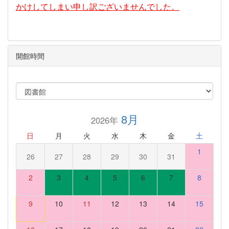
かけしてしまい申し訳ございませんでした。
開館時間
8月
2026年
日
月
火
水
木
金
土
1
26
27
28
29
30
31
2
3
4
5
6
7
8
9
10
11
12
13
14
15