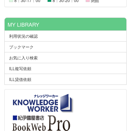
8：30-17：00
8：30-20：00
閉館
MY LIBRARY
利用状況の確認
ブックマーク
お気に入り検索
ILL複写依頼
ILL貸借依頼