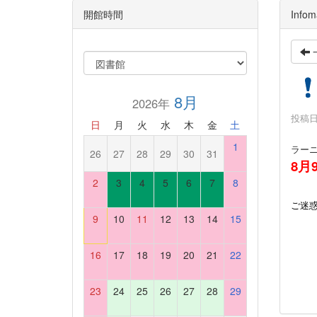
開館時間
Infom
8月
2026年
投稿日時
日
月
火
水
木
金
土
1
ラーニ
26
27
28
29
30
31
8月
2
3
4
5
6
7
8
ご迷
9
10
11
12
13
14
15
16
17
18
19
20
21
22
23
24
25
26
27
28
29