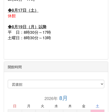
◆8月17日（土）
休館
◆8月19日（月）以降
平 日：8時30分～17時
土曜日：8時30分～13時
開館時間
8月
2026年
日
月
火
水
木
金
土