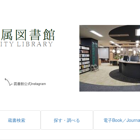
図書館公式Instagram
蔵書検索
探す・調べる
電子Book／Journa