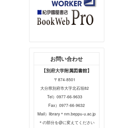
お問い合わせ
【別府大学附属図書館】
〒874-8501
大分県別府市大字北石垣82
Tel）0977-66-9633
Fax）0977-66-9632
Mail）library＊nm.beppu-u.ac.jp
＊の部分を@に変えてください