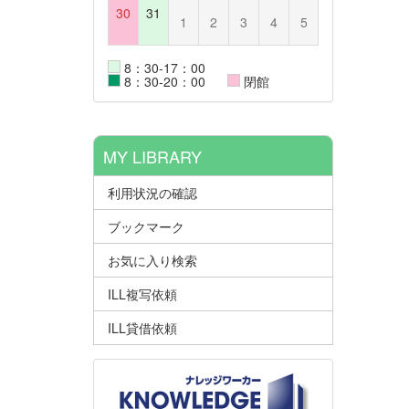
30
31
1
2
3
4
5
8：30-17：00
8：30-20：00
閉館
MY LIBRARY
利用状況の確認
ブックマーク
お気に入り検索
ILL複写依頼
ILL貸借依頼