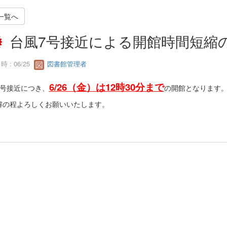
一覧へ
台風7号接近による開館時間短縮
 : 06/25
図書館管理者
6/26（金）は12時30分まで
7号接近につき、
の開館となります
解の程よろしくお願いいたします。