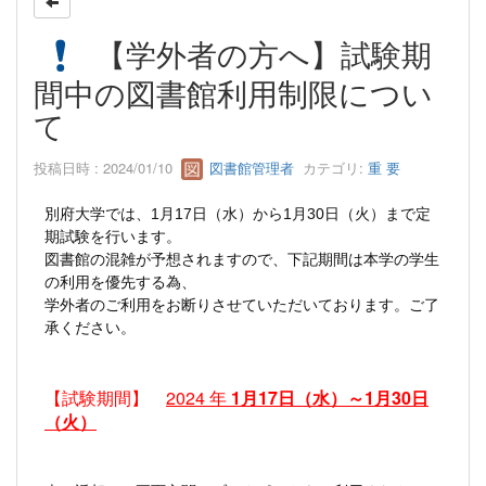
【学外者の方へ】試験期
間中の図書館利用制限につい
て
投稿日時 : 2024/01/10
図書館管理者
カテゴリ:
重 要
別府大学では、1月17日（水）から1月30日（火）まで定
期試験を行います。
図書館の混雑が予想されますので、下記期間は本学の学生
の利用を優先する為、
学外者のご利用をお断りさせていただいております。ご了
承ください。
【試験期間】
2024 年
1
月17日（水）～1月30日
（火）