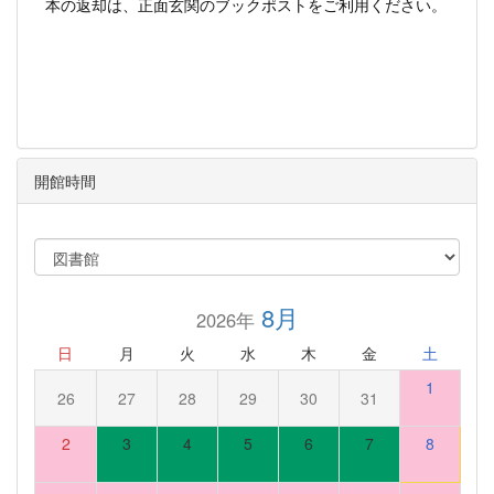
本の返却は、正面玄関のブックポストをご利用ください。
開館時間
8月
2026年
日
月
火
水
木
金
土
1
26
27
28
29
30
31
2
3
4
5
6
7
8