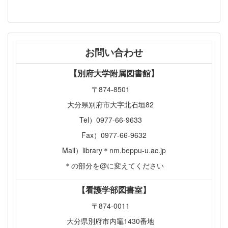
お問い合わせ
【別府大学附属図書館】
〒874-8501
大分県別府市大字北石垣82
Tel）0977-66-9633
Fax）0977-66-9632
Mail）library＊nm.beppu-u.ac.jp
＊の部分を@に変えてください
【看護学部図書室】
〒874-0011
大分県別府市内竈1430番地