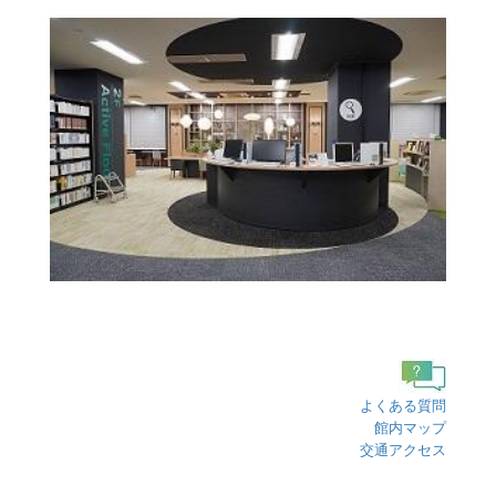
よくある質問
館内マップ
交通アクセス